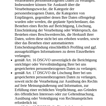
verarbeiteten personenbezogenen Daten zu verlangen.
Insbesondere können Sie Auskunft über die
Verarbeitungszwecke, die Kategorie der
personenbezogenen Daten, die Kategorien von
Empfängern, gegenüber denen Ihre Daten offengelegt
wurden oder werden, die geplante Speicherdauer, das
Bestehen eines Rechts auf Berichtigung, Löschung,
Einschränkung der Verarbeitung oder Widerspruch, das
Bestehen eines Beschwerderechts, die Herkunft ihrer
Daten, sofern diese nicht bei uns erhoben wurden, sowie
über das Bestehen einer automatisierten
Entscheidungsfindung einschließlich Profiling und ggf.
aussagekräftigen Informationen zu deren Einzelheiten
verlangen;
gemäß Art. 16 DSGVO unverzüglich die Berichtigung
unrichtiger oder Vervollständigung Ihrer bei uns
gespeicherten personenbezogenen Daten zu verlangen;
gemäß Art. 17 DSGVO die Löschung Ihrer bei uns
gespeicherten personenbezogenen Daten zu verlangen,
soweit nicht die Verarbeitung zur Ausübung des Rechts
auf freie Meinungsäußerung und Information, zur
Erfüllung einer rechtlichen Verpflichtung, aus Gründen
des öffentlichen Interesses oder zur Geltendmachung,
Ausübung oder Verteidigung von Rechtsansprüchen
erforderlich ist;