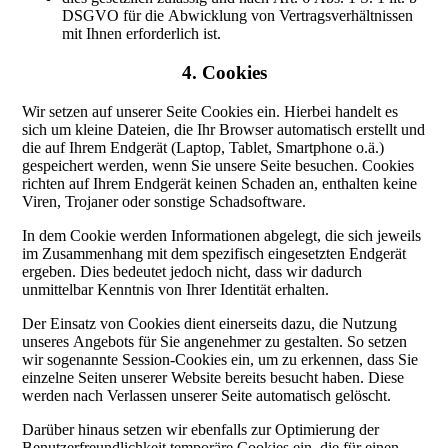
DSGVO für die Abwicklung von Vertragsverhältnissen
mit Ihnen erforderlich ist.
4. Cookies
Wir setzen auf unserer Seite Cookies ein. Hierbei handelt es
sich um kleine Dateien, die Ihr Browser automatisch erstellt und
die auf Ihrem Endgerät (Laptop, Tablet, Smartphone o.ä.)
gespeichert werden, wenn Sie unsere Seite besuchen. Cookies
richten auf Ihrem Endgerät keinen Schaden an, enthalten keine
Viren, Trojaner oder sonstige Schadsoftware.
In dem Cookie werden Informationen abgelegt, die sich jeweils
im Zusammenhang mit dem spezifisch eingesetzten Endgerät
ergeben. Dies bedeutet jedoch nicht, dass wir dadurch
unmittelbar Kenntnis von Ihrer Identität erhalten.
Der Einsatz von Cookies dient einerseits dazu, die Nutzung
unseres Angebots für Sie angenehmer zu gestalten. So setzen
wir sogenannte Session-Cookies ein, um zu erkennen, dass Sie
einzelne Seiten unserer Website bereits besucht haben. Diese
werden nach Verlassen unserer Seite automatisch gelöscht.
Darüber hinaus setzen wir ebenfalls zur Optimierung der
Benutzerfreundlichkeit temporäre Cookies ein, die für einen