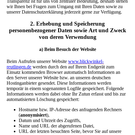
Transparenz ist für uns von zentraler Bedeutung, deshalb stehen
wir Ihnen bei Fragen zum Umgang mit Ihren Daten sowie zu
unserer Datenschutzerklärung jederzeit gerne zur Verfügung.
2. Erhebung und Speicherung
personenbezogener Daten sowie Art und Zweck
von deren Verwendung
a) Beim Besuch der Website
Beim Aufrufen unserer Website
www.blickwinkel-
reutlingen.de
werden durch den auf Ihrem Endgerät zum
Einsatz kommenden Browser automatisch Informationen an
den Server unserer Website bzw. an unseren deutschen
Hostinganbieter gesendet. Diese Informationen werden
temporär in einem sogenannten Logfile gespeichert. Folgende
Informationen werden dabei ohne Ihr Zutun erfasst und bis zur
automatisierten Löschung gespeichert:
Hostname bzw. IP-Adresse des anfragenden Rechners
(
anonymisiert
),
Datum und Uhrzeit des Zugriffs,
Name und URL der abgerufenen Datei,
URL der letzten besuchten Seite, bevor Sie auf unsere