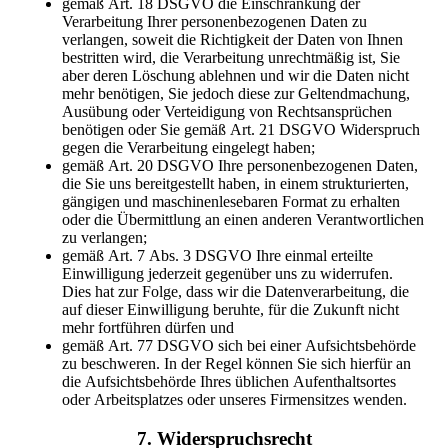
gemäß Art. 18 DSGVO die Einschränkung der
Verarbeitung Ihrer personenbezogenen Daten zu
verlangen, soweit die Richtigkeit der Daten von Ihnen
bestritten wird, die Verarbeitung unrechtmäßig ist, Sie
aber deren Löschung ablehnen und wir die Daten nicht
mehr benötigen, Sie jedoch diese zur Geltendmachung,
Ausübung oder Verteidigung von Rechtsansprüchen
benötigen oder Sie gemäß Art. 21 DSGVO Widerspruch
gegen die Verarbeitung eingelegt haben;
gemäß Art. 20 DSGVO Ihre personenbezogenen Daten,
die Sie uns bereitgestellt haben, in einem strukturierten,
gängigen und maschinenlesebaren Format zu erhalten
oder die Übermittlung an einen anderen Verantwortlichen
zu verlangen;
gemäß Art. 7 Abs. 3 DSGVO Ihre einmal erteilte
Einwilligung jederzeit gegenüber uns zu widerrufen.
Dies hat zur Folge, dass wir die Datenverarbeitung, die
auf dieser Einwilligung beruhte, für die Zukunft nicht
mehr fortführen dürfen und
gemäß Art. 77 DSGVO sich bei einer Aufsichtsbehörde
zu beschweren. In der Regel können Sie sich hierfür an
die Aufsichtsbehörde Ihres üblichen Aufenthaltsortes
oder Arbeitsplatzes oder unseres Firmensitzes wenden.
7. Widerspruchsrecht