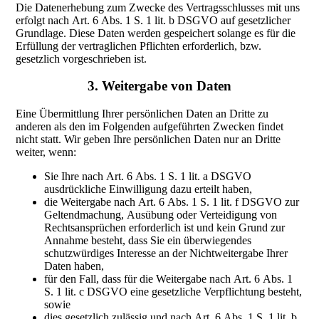
Die Datenerhebung zum Zwecke des Vertragsschlusses mit uns
erfolgt nach Art. 6 Abs. 1 S. 1 lit. b DSGVO auf gesetzlicher
Grundlage. Diese Daten werden gespeichert solange es für die
Erfüllung der vertraglichen Pflichten erforderlich, bzw.
gesetzlich vorgeschrieben ist.
3. Weitergabe von Daten
Eine Übermittlung Ihrer persönlichen Daten an Dritte zu
anderen als den im Folgenden aufgeführten Zwecken findet
nicht statt. Wir geben Ihre persönlichen Daten nur an Dritte
weiter, wenn:
Sie Ihre nach Art. 6 Abs. 1 S. 1 lit. a DSGVO
ausdrückliche Einwilligung dazu erteilt haben,
die Weitergabe nach Art. 6 Abs. 1 S. 1 lit. f DSGVO zur
Geltendmachung, Ausübung oder Verteidigung von
Rechtsansprüchen erforderlich ist und kein Grund zur
Annahme besteht, dass Sie ein überwiegendes
schutzwürdiges Interesse an der Nichtweitergabe Ihrer
Daten haben,
für den Fall, dass für die Weitergabe nach Art. 6 Abs. 1
S. 1 lit. c DSGVO eine gesetzliche Verpflichtung besteht,
sowie
dies gesetzlich zulässig und nach Art. 6 Abs. 1 S. 1 lit. b