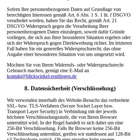
Sofern Ihre personenbezogenen Daten auf Grundlage von
berechtigten Interessen gemäß Art. 6 Abs. 1 S. 1 lit. f DSGVO
verarbeitet werden, haben Sie das Recht, gemäß Art. 21
DSGVO Widerspruch gegen die Verarbeitung Ihrer
personenbezogenen Daten einzulegen, soweit dafür Gründe
vorliegen, die sich aus Ihrer besonderen Situation ergeben oder
sich der Widerspruch gegen Direktwerbung richtet. Im letzteren
Fall haben Sie ein generelles Widerspruchsrecht, das ohne
Angabe einer besonderen Situation von uns umgesetzt wird.
Möchten Sie von Ihrem Widerrufs- oder Widerspruchsrecht
Gebrauch machen, genügt eine E-Mail an
kontakt@blickwinkel-reutlingen.de
8. Datensicherheit (Verschlüsselung)
Wir verwenden innerhalb des Website-Besuchs das verbreitete
SSL- bzw. TLS-Verfahren (Secure Socket Layer bzw.
Transport Layer Security) in Verbindung mit der jeweils
höchsten Verschlüsselungsstufe, die von Ihrem Browser
unterstützt wird. In der Regel handelt es sich dabei um eine
256-Bit Verschlüsselung. Falls Ihr Browser keine 256-Bit
Verschlüsselung unterstützt, greifen wir stattdessen auf 128-Bit
v3 Technologie zurück. Ob eine einzelne Seite unseres