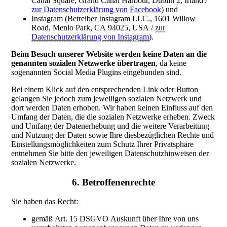
Canal Square, Grand Canal Harbour, Dublin 2, Irland /
zur Datenschutzerklärung von Facebook
) und
Instagram (Betreiber Instagram LLC., 1601 Willow
Road, Menlo Park, CA 94025, USA /
zur
Datenschutzerklärung von Instagram
).
Beim Besuch unserer Website werden keine Daten an die
genannten sozialen Netzwerke übertragen
, da keine
sogenannten Social Media Plugins eingebunden sind.
Bei einem Klick auf den entsprechenden Link oder Button
gelangen Sie jedoch zum jeweiligen sozialen Netzwerk und
dort werden Daten erhoben. Wir haben keinen Einfluss auf den
Umfang der Daten, die die sozialen Netzwerke erheben. Zweck
und Umfang der Datenerhebung und die weitere Verarbeitung
und Nutzung der Daten sowie Ihre diesbezüglichen Rechte und
Einstellungsmöglichkeiten zum Schutz Ihrer Privatsphäre
entnehmen Sie bitte den jeweiligen Datenschutzhinweisen der
sozialen Netzwerke.
6. Betroffenenrechte
Sie haben das Recht:
gemäß Art. 15 DSGVO Auskunft über Ihre von uns